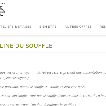
ATELIERS & STAGES
BIEN ÊTRE
AUTRES OFFRES
RE
PLINE DU SOUFFLE
que des asanas, ayant maîtrisé ses sens et prenant une alimentation nou
ru [son enseignant].
est fluctuant, quand le souffle est stable, l’esprit l’est aussi.
 retenir son souffle. Tant que le souffle demeure dans le corps, il y a la v
aussi. C’est pourquoi l’on doit discipliner le souffle. »