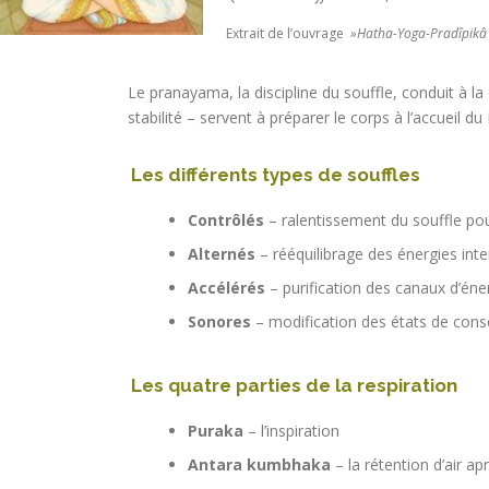
Extrait de l’ouvrage
»Hatha-Yoga-Pradîpikâ
Le pranayama, la discipline du souffle, conduit à la c
stabilité – servent à préparer le corps à l’accueil du
Les différents types de souffles
Contrôlés
– ralentissement du souffle pour
Alternés
– rééquilibrage des énergies int
Accélérés
– purification des canaux d’éne
Sonores
– modification des états de cons
Les quatre parties de la respiration
Puraka
– l’inspiration
Antara kumbhaka
– la rétention d’air apr