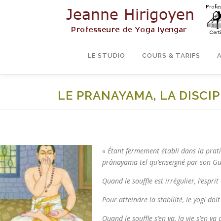
Aller
au
contenu
LE STUDIO
COURS & TARIFS
LE PRANAYAMA, LA DISCI
« Étant fermement établi dans la prati
prânayama
tel qu’enseigné par son Gu
Quand le souffle est irrégulier, l’esprit 
Pour atteindre la stabilité, le yogi doit
Quand le souffle s’en va, la vie s’en va 