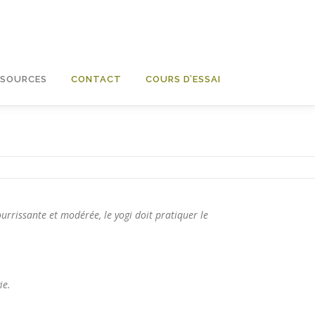
SSOURCES
CONTACT
COURS D’ESSAI
rrissante et modérée, le yogi doit pratiquer le
ie.