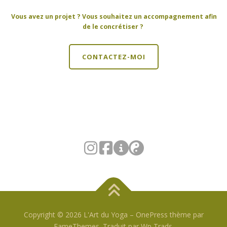
Vous avez un projet ? Vous souhaitez un accompagnement afin
de le concrétiser ?
CONTACTEZ-MOI
Copyright © 2026 L'Art du Yoga
–
OnePress
thème par
FameThemes. Traduit par Wp Trads.